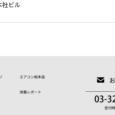
in
本社ビル
ジ
エアコン総本店
改善レポート
受付時間