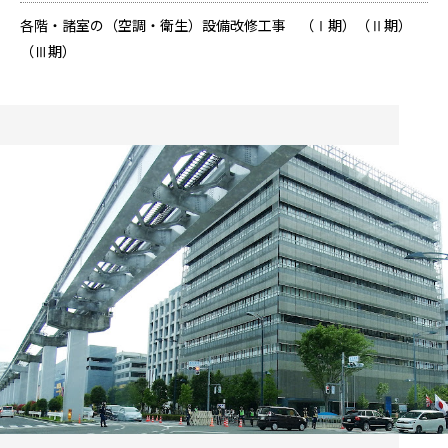
各階・諸室の（空調・衛生）設備改修工事 （Ⅰ期）（Ⅱ期）
（Ⅲ期）