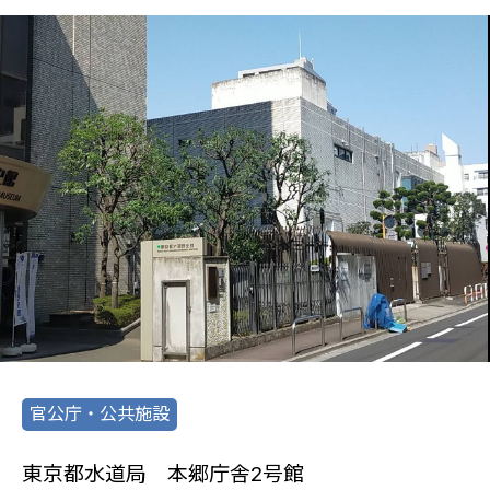
官公庁・公共施設
東京都水道局 本郷庁舎2号館