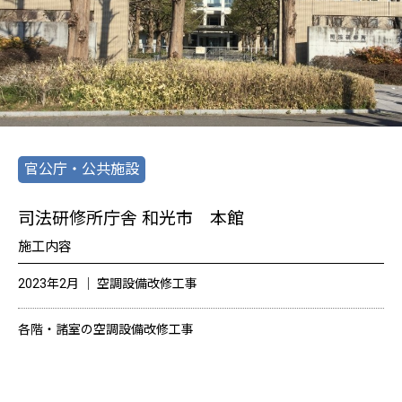
官公庁・公共施設
司法研修所庁舎 和光市 本館
施工内容
2023年2月 │ 空調設備改修工事
各階・諸室の空調設備改修工事