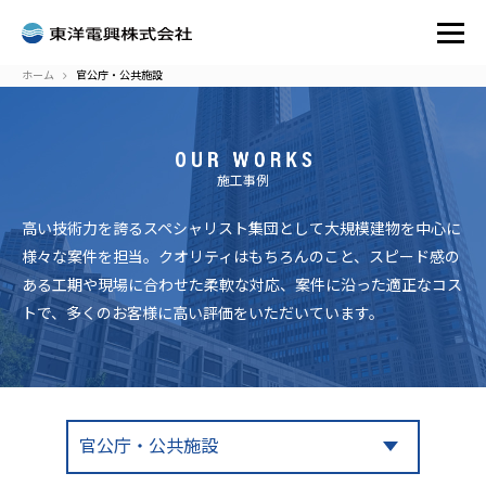
ホーム
官公庁・公共施設
施工事例
高い技術力を誇るスペシャリスト集団として大規模建物を中心に
様々な案件を担当。クオリティはもちろんのこと、スピード感の
ある工期や現場に合わせた柔軟な対応、案件に沿った適正なコス
トで、多くのお客様に高い評価をいただいています。
官公庁・公共施設