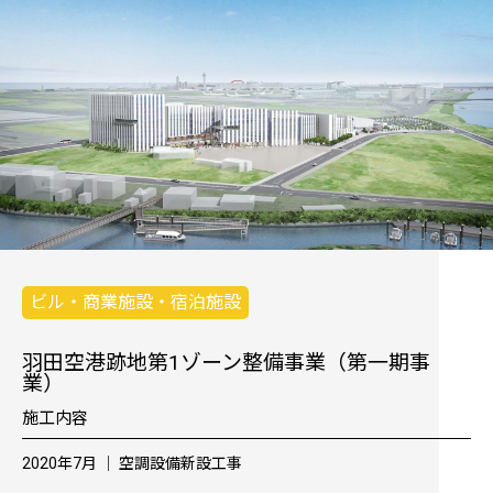
ビル・商業施設・宿泊施設
羽田空港跡地第1ゾーン整備事業（第一期事
業）
施工内容
2020年7月 │ 空調設備新設工事