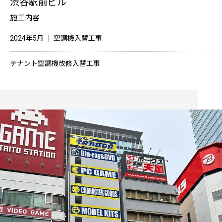
渋谷駅前ビル
施工内容
2024年5月 │ 空調機入替工事
テナント空調機改修入替工事