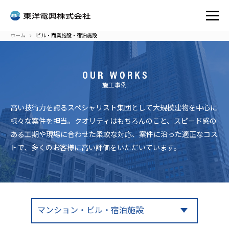
ホーム
ビル・商業施設・宿泊施設
施工事例
高い技術力を誇るスペシャリスト集団として大規模建物を中心に
様々な案件を担当。クオリティはもちろんのこと、スピード感の
ある工期や現場に合わせた柔軟な対応、案件に沿った適正なコス
トで、多くのお客様に高い評価をいただいています。
マンション・ビル・宿泊施設